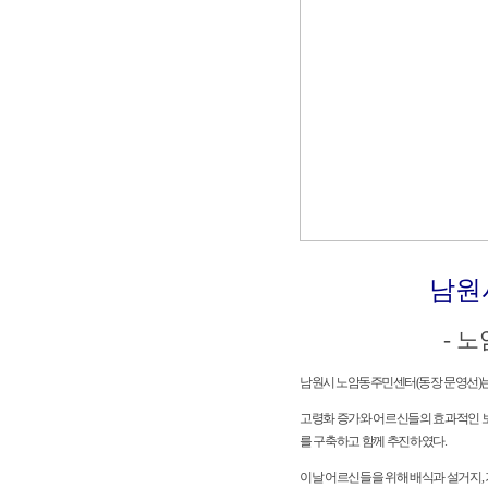
남원
- 
남원시 노암동주민센터(동장 문영선)는 
고령화 증가와 어르신들의 효과적인 
를 구축하고 함께 추진하였다.
이날 어르신들을 위해 배식과 설거지,