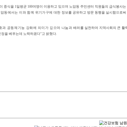
식을 1일평균 100여명이 이용하고 있으며 노암동 주민센터 직원들의 급식봉사는 20
노암동에서는 이와 함께 위기가구에 대한
정보를 공유하고 방문 동행을 실시함으로써
호과 공동체기능 강화에 의미가 깊으며 나눔과
배려를 실천하여 지역사회의 큰 활
온정을 베푸는데 노력하겠다"고
밝혔다.