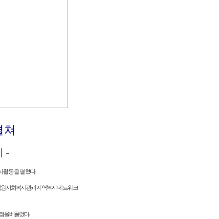
펼쳐
 -
사활동을 펼쳤다.
 남원사회복지관과 지역복지
네트워크
정을 베풀었다.