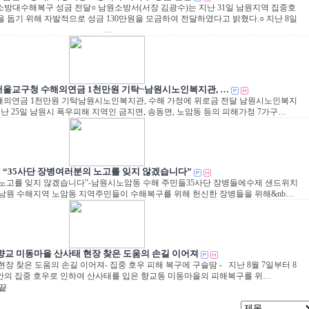
방대수해복구 성금 전달○ 남원소방서(서장 김광수)는 지난 31일 남원지역 집중호
 돕기 위해 자발적으로 성금 130만원을 모금하여 전달하였다고 밝혔다.○ 지난 8일
…
서울교구청 수해의연금 1천만원 기탁~남원시노인복지관, …
해의연금 1천만원 기탁남원시노인복지관, 수해 가정에 위로금 전달 남원시노인복지
난 25일 남원시 폭우피해 지역인 금지면, 송동면, 노암동 등의 피해가정 7가구…
“35사단 장병여러분의 노고를 잊지 않겠습니다”
 노고를 잊지 않겠습니다”-남원시노암동 수해 주민들35사단 장병들에수제 샌드위치
8일 남원 수해지역 노암동 지역주민들이 수해복구를 위해 헌신한 장병들을 위해&nb…
향교 미동마을 산사태 현장 찾은 도움의 손길 이어져
장 찾은 도움의 손길 이어져- 집중 호우 피해 복구에 구슬땀 - 지난 8월 7일부터 8
안의 집중 호우로 인하여 산사태를 입은 향교동 미동마을의 피해복구를 위…
끝