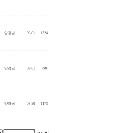
양경님
09-01
1324
양경님
09-01
790
양경님
08-20
1173