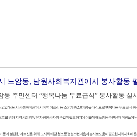
시 노암동, 남원사회복지관에서 봉사활동 
노암동 주민센터 “행복나눔 무료급식” 봉사활동 실시
21일 ‘남원시 사회복지관‘에서 지역 어르신
등 소외계층 200여명을 대상으로 행복나눔 무료급식 봉
보호를 위해 지역사회의 많은 자원봉사자의
손길이 필요하기에 이를 위해 노암동 주민센터 직원들이
 거동이 불편한 어르신을 위해 도시락
배달, 청소 등 정성스런 마음과
봉사로 도움이 필요한 지역사회에 온