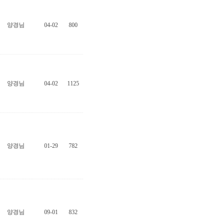
양경님
04-02
800
양경님
04-02
1125
양경님
01-29
782
양경님
09-01
832