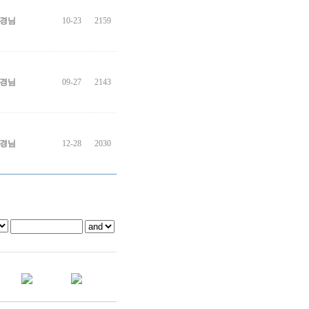
경님
10-23
2159
경님
09-27
2143
경님
12-28
2030