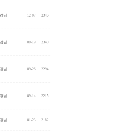
경님
12-07
2346
경님
09-19
2340
경님
09-26
2294
경님
09-14
2215
경님
01-23
2182